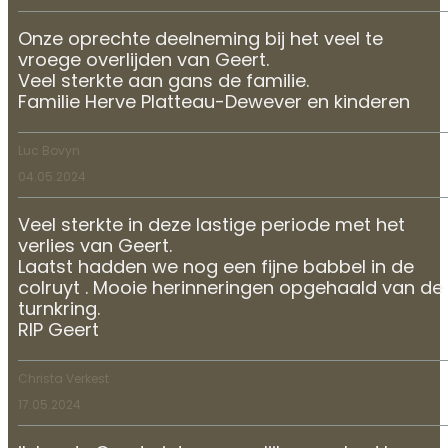
Onze oprechte deelneming bij het veel te
vroege overlijden van Geert.
Veel sterkte aan gans de familie.
Familie Herve Platteau-Dewever en kinderen
Luc Bovyn
04.05.2024
Veel sterkte in deze lastige periode met het
verlies van Geert.
Laatst hadden we nog een fijne babbel in de
colruyt . Mooie herinneringen opgehaald van de
turnkring.
RIP Geert
Christa Verkest
17.05.2024