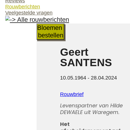
Reviews
Rouwberichten
Veelgestelde vragen
Alle rouwberichten
Bloemen
bestellen
Geert
SANTENS
10.05.1964 - 28.04.2024
Rouwbrief
Levenspartner van Hilde
DEWAELE uit Waregem.
Het