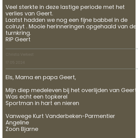
Veel sterkte in deze lastige periode met het
verlies van Geert.
Laatst hadden we nog een fijne babbel in de
colruyt . Mooie herinneringen opgehaald van de
turnkring.
RIP Geert
Christa Verkest
17.05.2024
Els, Mama en papa Geert,
Mijn diep medeleven bij het overlijden van Geert
Was echt een topkerel
Sportman in hart en nieren
Vanwege Kurt Vanderbeken-Parmentier
Angeline
Zoon Bjarne