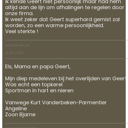
ik kende Geert niet persoonlijk maar had hem
altijd aan de lijn om afhalingen te regelen door
onze firma.
Ik weet zeker dat Geert superhard gemist zal
worden, zo een warme persoonlijkheid.
Veel sterkte !
christel decat
13.05.2024
Els, Mama en papa Geert,
Mijn diep medeleven bij het overlijden van Geert
Was echt een topkerel
Sportman in hart en nieren
Vanwege Kurt Vanderbeken-Parmentier
Angeline
Zoon Bjarne