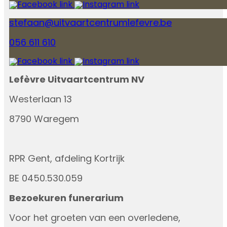
stefaan@uitvaartcentrumlefevre.be
056 611 610
Lefèvre Uitvaartcentrum NV
Westerlaan 13
8790 Waregem
RPR Gent, afdeling Kortrijk
BE 0450.530.059
Bezoekuren funerarium
Voor het groeten van een overledene,