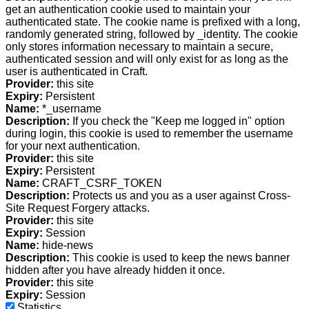
get an authentication cookie used to maintain your
authenticated state. The cookie name is prefixed with a long,
randomly generated string, followed by _identity. The cookie
only stores information necessary to maintain a secure,
authenticated session and will only exist for as long as the
user is authenticated in Craft.
Provider:
this site
Expiry:
Persistent
Name:
*_username
Description:
If you check the "Keep me logged in" option
during login, this cookie is used to remember the username
for your next authentication.
Provider:
this site
Expiry:
Persistent
Name:
CRAFT_CSRF_TOKEN
Description:
Protects us and you as a user against Cross-
Site Request Forgery attacks.
Provider:
this site
Expiry:
Session
Name:
hide-news
Description:
This cookie is used to keep the news banner
hidden after you have already hidden it once.
Provider:
this site
Expiry:
Session
Statistics