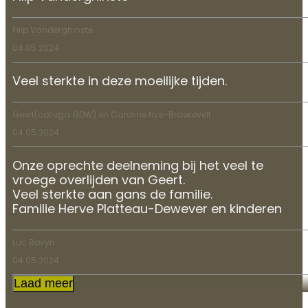
Filip Vanderghinste
04.05.2024
Veel sterkte in deze moeilijke tijden.
Geert(collega GDW) en Caroline Nys-Braekevelt
04.05.2024
Onze oprechte deelneming bij het veel te
vroege overlijden van Geert.
Veel sterkte aan gans de familie.
Familie Herve Platteau-Dewever en kinderen
Luc Bovyn
04.05.2024
Laad meer