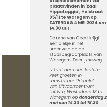
afscheidsmoment zal
plaatsvinden in 'zaal
HippoLoggia', Holstraat
95/11 te Waregem
op
ZATERDAG 4 MEI 2024 om
14.30 uur.
De urne van Geert krijgt
een plekje in het
urnenveld op de
stadsbegraafplaats van
Waregem, Deerlijkseweg.
U kunt hem een laatste
keer groeten in
rouwkamer ‘Primula’
van Uitvaartcentrum
Lefèvre, Westerlaan 13 te
Waregem op
donderdag 2
mei van 14.30 tot 18.30