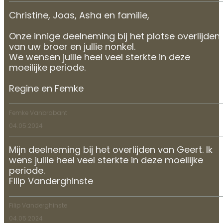
Christine, Joas, Asha en familie,
Onze innige deelneming bij het plotse overlijden
van uw broer en jullie nonkel.
We wensen jullie heel veel sterkte in deze
moeilijke periode.
Regine en Femke
Femke Vanbrabant
04.05.2024
Mijn deelneming bij het overlijden van Geert. Ik
wens jullie heel veel sterkte in deze moeilijke
periode.
Filip Vanderghinste
Filip Vanderghinste
04.05.2024