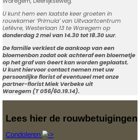
Waregem, Deerlijkseweg.
U kunt hem een laatste keer groeten in
rouwkamer ‘Primula’ van Uitvaartcentrum
Lefèvre, Westerlaan 13 te Waregem op
donderdag 2 mei van 14.30 tot 18.30 uur
.
De familie verkiest de aankoop van een
bloemenbon zodat ook achteraf een bloemetje
op het graf van Geert kan worden geplaatst.
U kunt hiervoor contact nemen met uw
persoonlijke florist of eventueel met onze
partner-florist Miek Verbeke uit
Waregem (T 056/60.19.14).
Lees hier de rouwbetuigingen
Condoleren