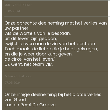
KURT VANDERBEKEN
10.05.2024
Onze oprechte deelneming met het verlies van
uw partner
'Als de wortels van je bestaan,
uit dit leven zijn gegaan,
twijfel je even aan de zin van het bestaan.
Toch maakt de liefde die je hebt gekregen,
en die je weer door kunt geven,
de cirkel van het leven.'
UZ Gent, het team 7IB.
Katrien Schelfhout
07.05.2024
Onze innige deelneming bij het plotse verlies
van Geert
Jan en Remi De Graeve