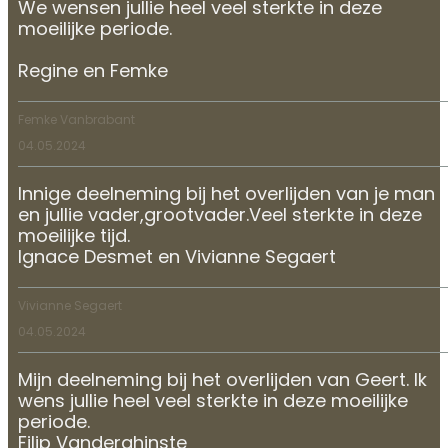
We wensen jullie heel veel sterkte in deze
moeilijke periode.
Regine en Femke
Femke Vanbrabant
04.05.2024
Innige deelneming bij het overlijden van je man
en jullie vader,grootvader.Veel sterkte in deze
moeilijke tijd.
Ignace Desmet en Vivianne Segaert
Vivianne Segaert
04.05.2024
Mijn deelneming bij het overlijden van Geert. Ik
wens jullie heel veel sterkte in deze moeilijke
periode.
Filip Vanderghinste