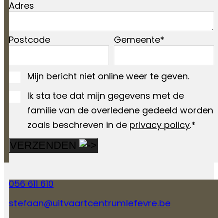
Adres
Postcode
Gemeente
Mijn bericht niet online weer te geven.
Ik sta toe dat mijn gegevens met de
familie van de overledene gedeeld worden
zoals beschreven in de
privacy policy
.*
VERZENDEN
056 611 610
stefaan@uitvaartcentrumlefevre.be