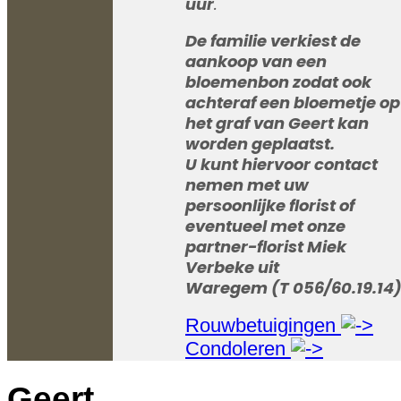
uur
.
De familie verkiest de
aankoop van een
bloemenbon zodat ook
achteraf een bloemetje op
het graf van Geert kan
worden geplaatst.
U kunt hiervoor contact
nemen met uw
persoonlijke florist of
eventueel met onze
partner-florist Miek
Verbeke uit
Waregem (T 056/60.19.14)
Rouwbetuigingen
Condoleren
Geert