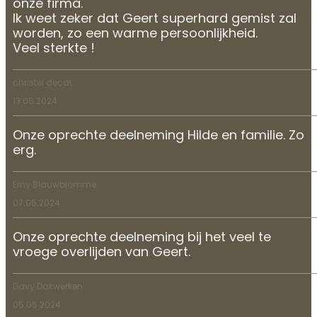
onze firma.
Ik weet zeker dat Geert superhard gemist zal
worden, zo een warme persoonlijkheid.
Veel sterkte !
christel decat
13.05.2024
Onze oprechte deelneming Hilde en familie. Zo
erg.
Erny Blauwblomme
07.05.2024
Onze oprechte deelneming bij het veel te
vroege overlijden van Geert.
Davy Dakwerken
05.05.2024