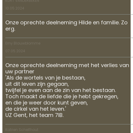
KURT VANDERBEKEN
10.05.2024
Onze oprechte deelneming Hilde en familie. Zo
erg.
Erny Blauwblomme
07.05.2024
Onze oprechte deelneming met het verlies van
uw partner
'Als de wortels van je bestaan,
uit dit leven zijn gegaan,
twijfel je even aan de zin van het bestaan.
Toch maakt de liefde die je hebt gekregen,
en die je weer door kunt geven,
de cirkel van het leven.'
UZ Gent, het team 7IB.
Katrien Schelfhout