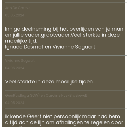
Jan De Graeve
05.05.2024
Innige deelneming bij het overlijden van je man
en jullie vader,grootvader.Veel sterkte in deze
moeilijke tijd.
Ignace Desmet en Vivianne Segaert
Vivianne Segaert
04.05.2024
Veel sterkte in deze moeilijke tijden.
Geert(collega GDW) en Caroline Nys-Braekevelt
04.05.2024
ik kende Geert niet persoonlijk maar had hem
altijd aan de lijn om afhalingen te regelen door