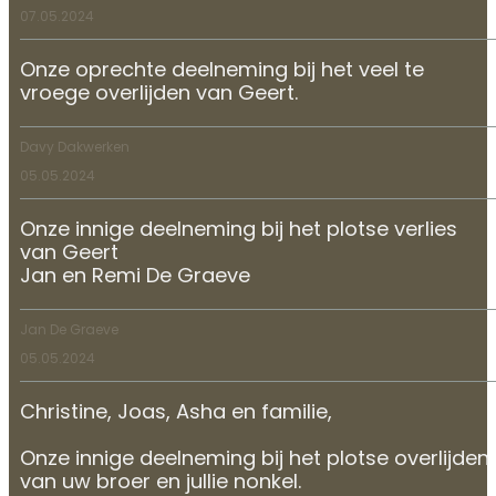
07.05.2024
Onze oprechte deelneming bij het veel te
vroege overlijden van Geert.
Davy Dakwerken
05.05.2024
Onze innige deelneming bij het plotse verlies
van Geert
Jan en Remi De Graeve
Jan De Graeve
05.05.2024
Christine, Joas, Asha en familie,
Onze innige deelneming bij het plotse overlijden
van uw broer en jullie nonkel.